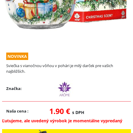
NOVINKA
Sviečka s vianočnou vôňou v pohári je milý darček pre vašich
najbližších.
Značka:
1.90 €
Naša cena
:
s DPH
Ľutujeme, ale uvedený výrobok je momentálne vypredaný