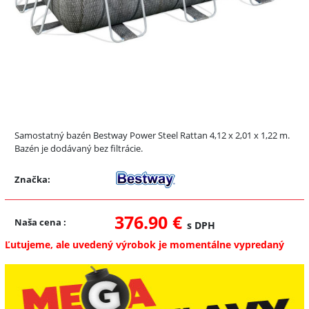
Samostatný bazén Bestway Power Steel Rattan 4,12 x 2,01 x 1,22 m.
Bazén je dodávaný bez filtrácie.
Značka:
376.90 €
Naša cena
:
s DPH
Ľutujeme, ale uvedený výrobok je momentálne vypredaný