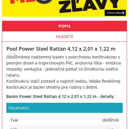
POPIS
HĽADÁTE
Pool Power Steel Rattan 4,12 x 2,01 x 1,22 m
Obdĺžnikový nadzemný bazén s povrchovou konštrukciou s
pevným dnom a trojvrstvovým PVC, vnútorná fólia - imitácia
mozaiky, vonkajšia - jedinečná potlač so štruktúrou sivého
ratanu.
Konštrukciu stačí zostaviť a naplniť vodou. Vďaka flexibilnej
konštrukcii je bazén vhodný pre rodiny s deťmi.
Bazén Power Steel Rattan 4,12 x 2,01 x 1,22 m - detaily:
Parametre:
Tvar
obdĺžnik