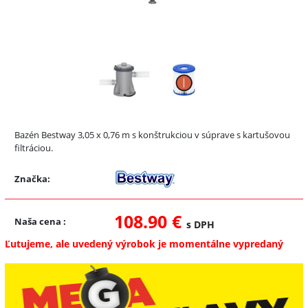
Bazén Bestway 3,05 x 0,76 m s konštrukciou v súprave s kartušovou
filtráciou.
Značka:
108.90 €
Naša cena
:
s DPH
Ľutujeme, ale uvedený výrobok je momentálne vypredaný