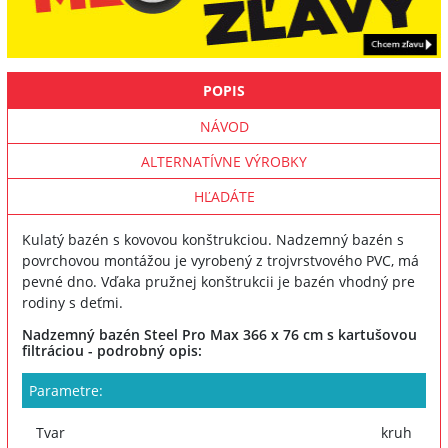
POPIS
NÁVOD
ALTERNATÍVNE VÝROBKY
HĽADÁTE
Kulatý bazén s kovovou konštrukciou. Nadzemný bazén s
povrchovou montážou je vyrobený z trojvrstvového PVC, má
pevné dno. Vďaka pružnej konštrukcii je bazén vhodný pre
rodiny s deťmi.
Nadzemný bazén Steel Pro Max 366 x 76 cm s kartušovou
filtráciou - podrobný opis:
Parametre:
Tvar
kruh