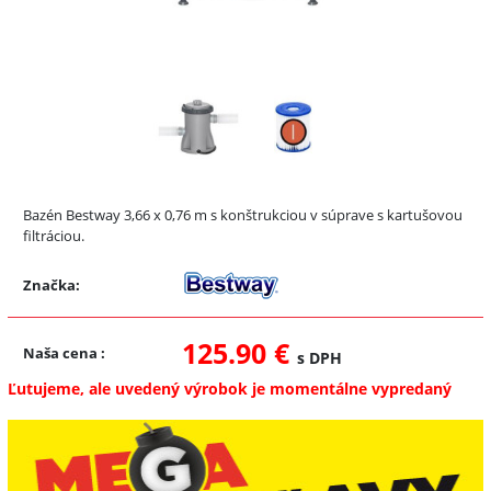
Bazén Bestway 3,66 x 0,76 m s konštrukciou v súprave s kartušovou
filtráciou.
Značka:
125.90 €
Naša cena
:
s DPH
Ľutujeme, ale uvedený výrobok je momentálne vypredaný