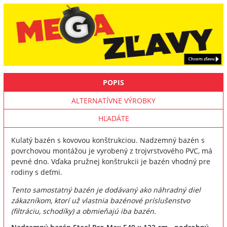
POPIS
ALTERNATÍVNE VÝROBKY
HĽADÁTE
Kulatý bazén s kovovou konštrukciou. Nadzemný bazén s
povrchovou montážou je vyrobený z trojvrstvového PVC, má
pevné dno. Vďaka pružnej konštrukcii je bazén vhodný pre
rodiny s deťmi.
Tento samostatný bazén je dodávaný ako náhradný diel
zákazníkom, ktorí už vlastnia bazénové príslušenstvo
(filtráciu, schodíky) a obmieňajú iba bazén.