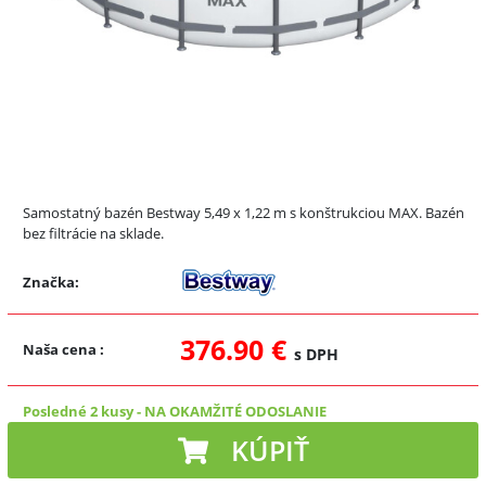
Samostatný bazén Bestway 5,49 x 1,22 m s konštrukciou MAX. Bazén
bez filtrácie na sklade.
Značka:
376.90 €
Naša cena
:
s DPH
Posledné 2 kusy
-
NA OKAMŽITÉ ODOSLANIE
KÚPIŤ