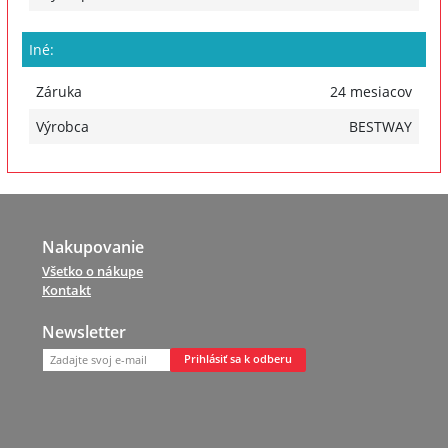
Iné:
Záruka
24 mesiacov
Výrobca
BESTWAY
Nakupovanie
Všetko o nákupe
Kontakt
Newsletter
Prihlásiť sa k odberu