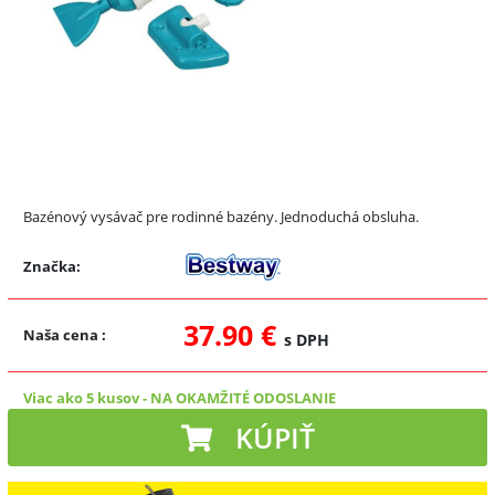
Bazénový vysávač pre rodinné bazény. Jednoduchá obsluha.
Značka:
37.90 €
Naša cena
:
s DPH
Viac ako 5 kusov
-
NA OKAMŽITÉ ODOSLANIE
KÚPIŤ