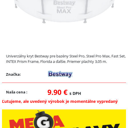
Univerzálny kryt Bestway pre bazény Steel Pro, Steel Pro Max, Fast Set,
INTEX Prism Frame, Florida a ďalšie. Priemer plachty 3,05 m.
Značka:
9.90 €
Naša cena
:
s DPH
Ľutujeme, ale uvedený výrobok je momentálne vypredaný