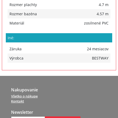
Rozmer plachty
4.7 m
Rozmer bazéna
4.57 m
Materiál
zosilnené PVC
Iné:
Záruka
24 mesiacov
Výrobca
BESTWAY
Nakupovanie
Všetko o nákupe
Kontakt
Newsletter