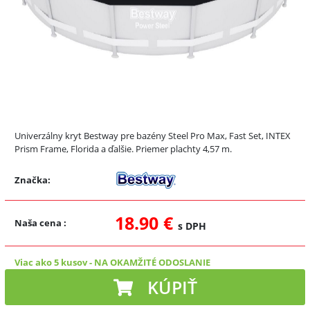
Univerzálny kryt Bestway pre bazény Steel Pro Max, Fast Set, INTEX
Prism Frame, Florida a ďalšie. Priemer plachty 4,57 m.
Značka:
18.90 €
Naša cena
:
s DPH
Viac ako 5 kusov
-
NA OKAMŽITÉ ODOSLANIE
KÚPIŤ