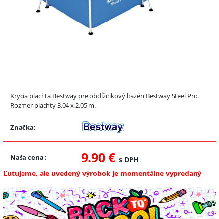
Krycia plachta Bestway pre obdĺžnikový bazén Bestway Steel Pro.
Rozmer plachty 3,04 x 2,05 m.
Značka:
9.90 €
Naša cena
:
s DPH
Ľutujeme, ale uvedený výrobok je momentálne vypredaný