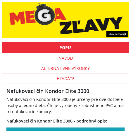
POPIS
NÁVOD
ALTERNATÍVNE VÝROBKY
HĽADÁTE
Nafukovací čln Kondor Elite 3000
Nafukovací čln Kondor Elite 3000 je určený pre dve dospelé
osoby a jedno dieťa. Čln je vyrobený z robustného PVC a má
tri nafukovacie komory.
Nafukovací čln Kondor Elite 3000 - podrobný opis: