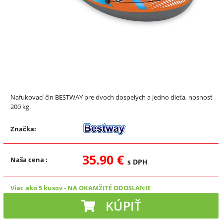
Nafukovací čln BESTWAY pre dvoch dospelých a jedno dieťa, nosnosť
200 kg.
Značka:
35.90 €
Naša cena
:
s DPH
Viac ako 5 kusov
-
NA OKAMŽITÉ ODOSLANIE
KÚPIŤ