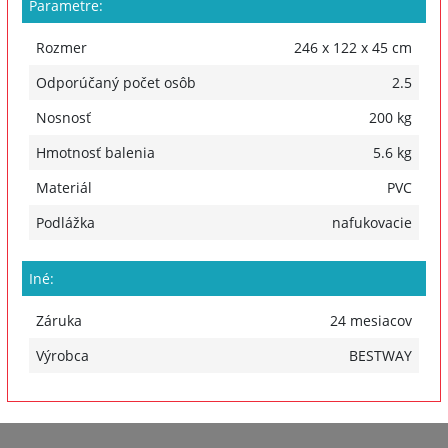
Parametre:
Rozmer
246 x 122 x 45 cm
Odporúčaný počet osôb
2.5
Nosnosť
200 kg
Hmotnosť balenia
5.6 kg
Materiál
PVC
Podlážka
nafukovacie
Iné:
Záruka
24 mesiacov
Výrobca
BESTWAY