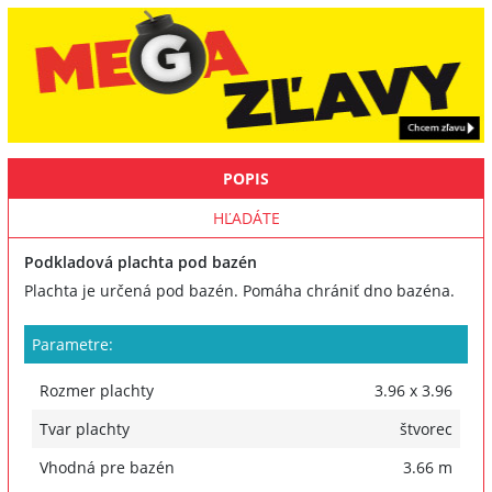
POPIS
HĽADÁTE
Podkladová plachta pod bazén
Plachta je určená pod bazén. Pomáha chrániť dno bazéna.
Parametre:
Rozmer plachty
3.96 x 3.96
Tvar plachty
štvorec
Vhodná pre bazén
3.66 m