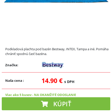
Podkladová plachta pod bazén Bestway, INTEX, Tampa a iné. Pomáha
chrániť spodnú časť bazéna.
Značka:
14.90 €
Naša cena
:
s DPH
Viac ako 5 kusov
-
NA OKAMŽITÉ ODOSLANIE
KÚPIŤ