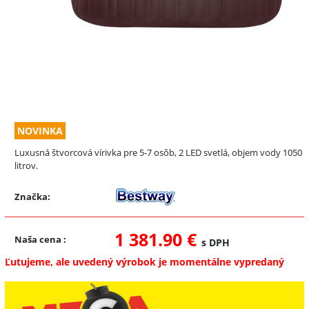
NOVINKA
Luxusná štvorcová vírivka pre 5-7 osôb, 2 LED svetlá, objem vody 1050
litrov.
Značka:
1 381.90 €
Naša cena
:
s DPH
Ľutujeme, ale uvedený výrobok je momentálne vypredaný