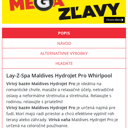
POPIS
NÁVOD
ALTERNATÍVNE VÝROBKY
HĽADÁTE
Lay-Z-Spa Maldives HydroJet Pro Whirlpool
Vírivý bazén Maldives HydroJet Pro
je ideálna na
romantické chvíle, masáže a relaxačné účely, netradičné
oslavy a neformálne stretnutia a stretnutia. Relaxujte s
rodinou, relaxujte s priateľmi!
Vírivý bazén Maldives HydroJet Pro
je určená najmä pre
ľudí, ktorí majú radi priestor a chcú efektívne vyplniť roh
terasy alebo záhrady.
Vírivá vaňa
Maldives HydroJet Pro je
určená na celoročné používanie.