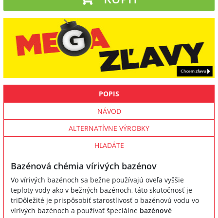
POPIS
NÁVOD
ALTERNATÍVNE VÝROBKY
HĽADÁTE
Bazénová chémia vírivých bazénov
Vo vírivých bazénoch sa bežne používajú oveľa vyššie
teploty vody ako v bežných bazénoch, táto skutočnosť je
triDôležité je prispôsobiť starostlivosť o bazénovú vodu vo
vírivých bazénoch a používať špeciálne
bazénové