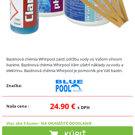
Bazénová chémia Whirpool zaistí údržbu vody vo Vašom vírivom
bazéne. Bazénová chémia Whirpool Vám ušetrí náklady za vodu a
elektrinu. Bazénová chémia Whirpool je pomocník pre Váš bazén.
Značka:
24.90 €
Naša cena
:
s DPH
Viac ako 5 kusov
-
NA OKAMŽITÉ ODOSLANIE
KÚPIŤ