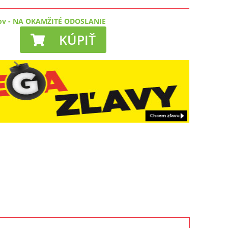
ov
-
NA OKAMŽITÉ ODOSLANIE
KÚPIŤ