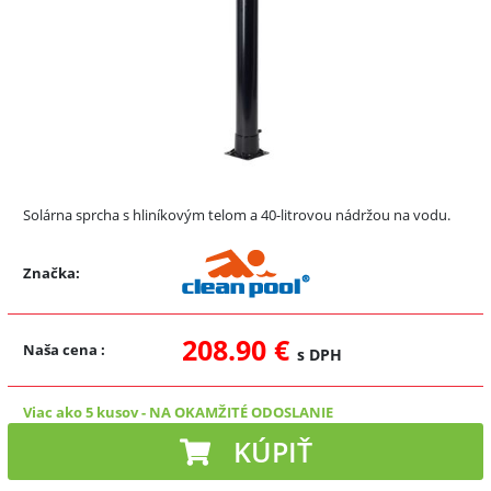
Solárna sprcha s hliníkovým telom a 40-litrovou nádržou na vodu.
Značka:
208.90 €
Naša cena
:
s DPH
Viac ako 5 kusov
-
NA OKAMŽITÉ ODOSLANIE
KÚPIŤ