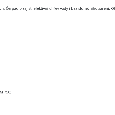
h. Čerpadlo zajistí efektivní ohřev vody i bez slunečního záření. 
PM 750)