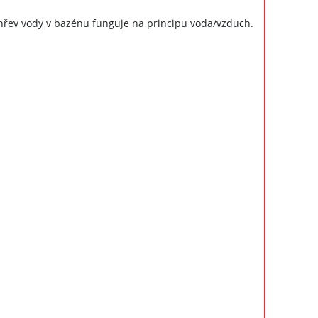
Ohřev vody v bazénu funguje na principu voda/vzduch.