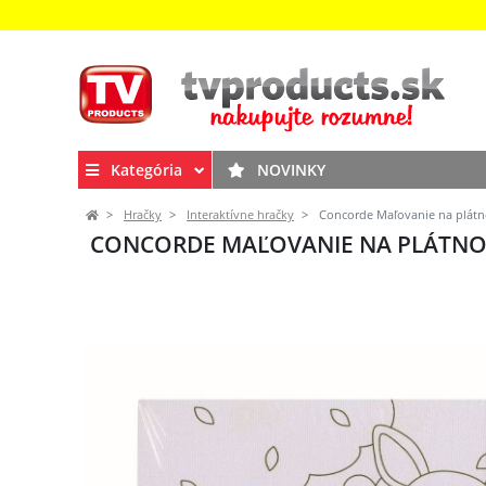
Kategória
NOVINKY
Hračky
Interaktívne hračky
Concorde Maľovanie na plátno
CONCORDE MAĽOVANIE NA PLÁTNO -