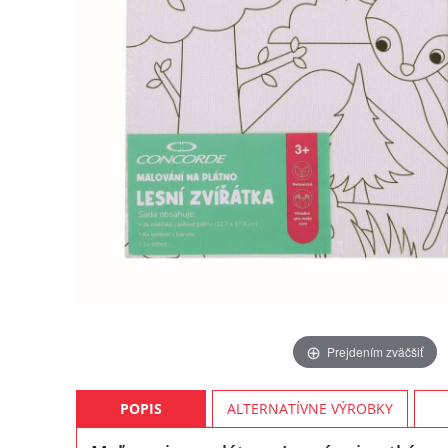
Prejdením zväčšiť
POPIS
ALTERNATÍVNE VÝROBKY