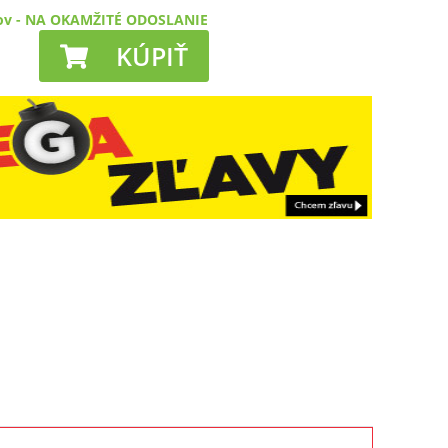
ov
-
NA OKAMŽITÉ ODOSLANIE
KÚPIŤ