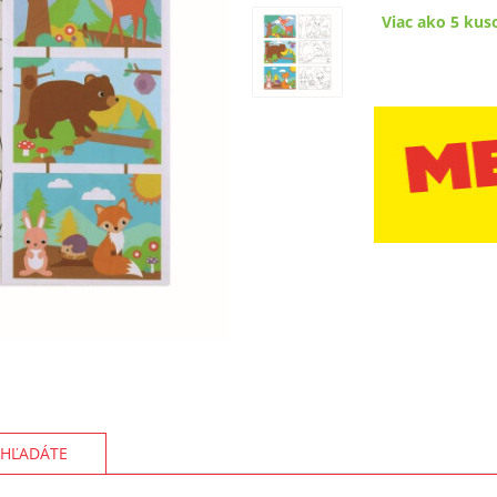
Viac ako 5 kus
HĽADÁTE