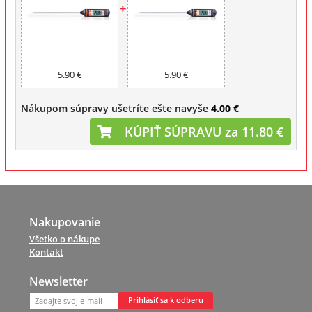
5.90 €
5.90 €
Nákupom súpravy ušetríte ešte navyše
4.00 €
KÚPIŤ SÚPRAVU za 11.80 €
Nakupovanie
Všetko o nákupe
Kontakt
Newsletter
Prihlásiť sa k odberu