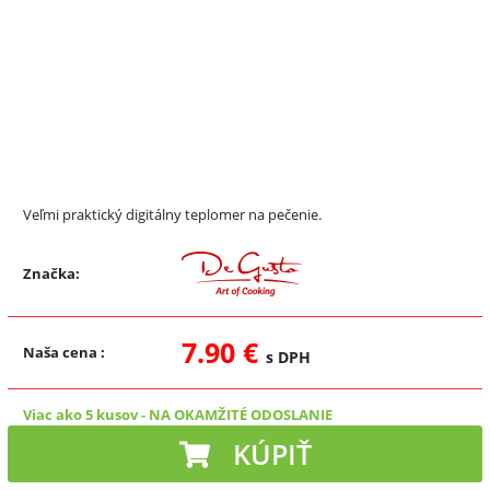
Veľmi praktický digitálny teplomer na pečenie.
Značka:
7.90 €
Naša cena
:
s DPH
Viac ako 5 kusov
-
NA OKAMŽITÉ ODOSLANIE
KÚPIŤ