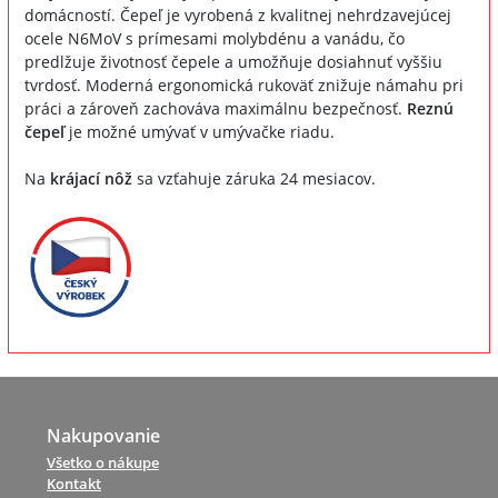
domácností. Čepeľ je vyrobená z kvalitnej nehrdzavejúcej
ocele N6MoV s prímesami molybdénu a vanádu, čo
predlžuje životnosť čepele a umožňuje dosiahnuť vyššiu
tvrdosť. Moderná ergonomická rukoväť znižuje námahu pri
práci a zároveň zachováva maximálnu bezpečnosť.
Reznú
čepeľ
je možné umývať v umývačke riadu.
Na
krájací nôž
sa vzťahuje záruka 24 mesiacov.
Nakupovanie
Všetko o nákupe
Kontakt