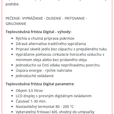
podobe.
PEČENIE- VYPRÁŽANIE - DUSENIE - FRITOVANIE -
GRILOVANIE
Teplovzdušná fritéza Digital - výhody:
Rýchla a chutná príprava pokrmov
Zdravá alternatíva tradičného vyprážania
Pripraví skvelé jedlo bez zápachu z prepáleného tuku
Vyprážanie pomocou cirkulácie horúceho vzduchu s
minimom oleja alebo bez pridaného oleja
Jednoducho sa čistí vďaka nepriľnavému povrchu
Úspora energie - rýchle nahriatie
Jednoduché ovládanie
Teplovzdušná fritéza Digital parametre:
Objem 3,5 litrov
LCD displej s presným digitálnym ovládaním
Časovač 1-30 min.
Nastaviteľný termostat 80 - 200 °C
Vyberateľný fritovací kôš, vhodný do umývačky