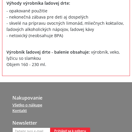
Výhody výrobníka ľadovej drte:
- opakované použitie
- nekonečná zábava pre deti aj dospelých
- skvelé na prípravu ovocných limonád, mliečnych koktailov,
ľadových alkoholických nápojov, ľadovej kávy
- netoxický (neobsahuje BPA)
Výrobník ľadovej drte - balenie obsahuje:
výrobník, veko,
lyžicu so slamkou
Objem 160 - 230 ml.
Nakupovanie
Všetko o nákupe
Kontakt
Newsletter
Prihlásiť sa k odberu