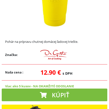
Pohár na prípravu chutnej domácej ľadovej triešte.
Značka:
12.90 €
Naša cena
:
s DPH
Viac ako 5 kusov
-
NA OKAMŽITÉ ODOSLANIE
KÚPIŤ