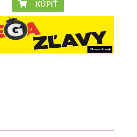
KÚPIŤ