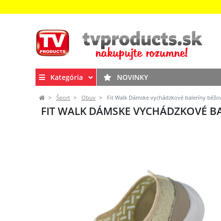
Kategória
NOVINKY
Šport
Obuv
Fit Walk Dámske vychádzkové baleríny béžo
FIT WALK DÁMSKE VYCHÁDZKOVÉ BA