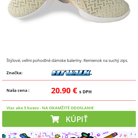
Štýlové, veľmi pohodlné dámske baleríny. Remienok na suchý zips.
Značka:
20.90 €
Naša cena
:
s DPH
Viac ako 5 kusov
-
NA OKAMŽITÉ ODOSLANIE
KÚPIŤ