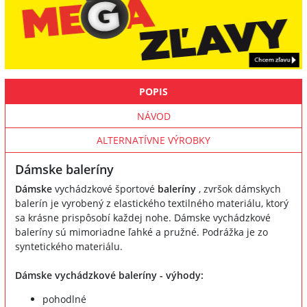
POPIS
NÁVOD
ALTERNATÍVNE VÝROBKY
Dámske baleríny
Dámske
vychádzkové športové
baleríny
, zvršok dámskych
balerín je vyrobený z elastického textilného materiálu, ktorý
sa krásne prispôsobí každej nohe. Dámske vychádzkové
baleríny sú mimoriadne ľahké a pružné. Podrážka je zo
syntetického materiálu.
Dámske vychádzkové baleríny - výhody:
pohodlné