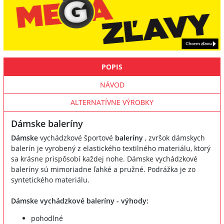
POPIS
NÁVOD
ALTERNATÍVNE VÝROBKY
Dámske baleríny
Dámske
vychádzkové športové
baleríny
, zvršok dámskych
balerín je vyrobený z elastického textilného materiálu, ktorý
sa krásne prispôsobí každej nohe. Dámske vychádzkové
baleríny sú mimoriadne ľahké a pružné. Podrážka je zo
syntetického materiálu.
Dámske vychádzkové baleríny - výhody:
pohodlné