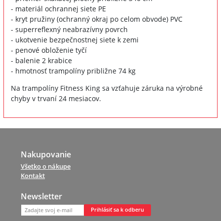
- materiál ochrannej siete PE
- kryt pružiny (ochranný okraj po celom obvode) PVC
- superreflexný neabrazívny povrch
- ukotvenie bezpečnostnej siete k zemi
- penové obloženie tyčí
- balenie 2 krabice
- hmotnosť trampolíny približne 74 kg
Na trampolíny Fitness King sa vzťahuje záruka na výrobné
chyby v trvaní 24 mesiacov.
Nakupovanie
Všetko o nákupe
Kontakt
Newsletter
Prihlásiť sa k odberu