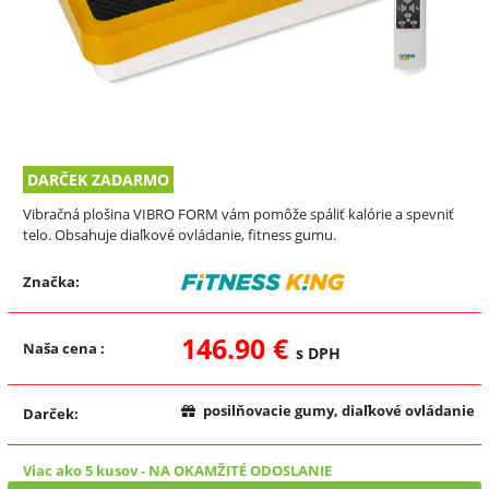
DARČEK ZADARMO
Vibračná plošina VIBRO FORM vám pomôže spáliť kalórie a spevniť
telo. Obsahuje diaľkové ovládanie, fitness gumu.
Značka:
146.90 €
Naša cena
:
s DPH
posilňovacie gumy, diaľkové ovládanie
Darček:
Viac ako 5 kusov
-
NA OKAMŽITÉ ODOSLANIE