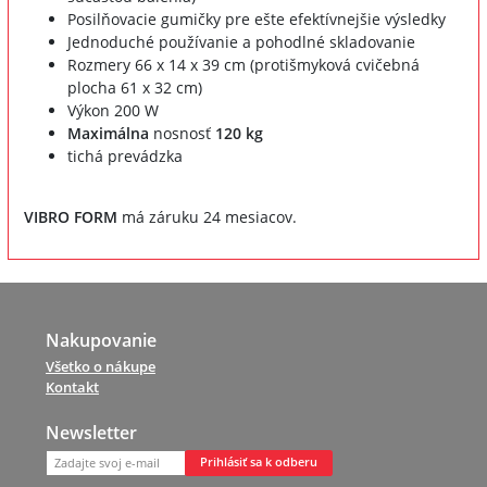
Posilňovacie gumičky pre ešte efektívnejšie výsledky
Jednoduché používanie a pohodlné skladovanie
Rozmery 66 x 14 x 39 cm (protišmyková cvičebná
plocha 61 x 32 cm)
Výkon 200 W
Maximálna
nosnosť
120 kg
tichá prevádzka
VIBRO FORM
má záruku 24 mesiacov.
Nakupovanie
Všetko o nákupe
Kontakt
Newsletter
Prihlásiť sa k odberu