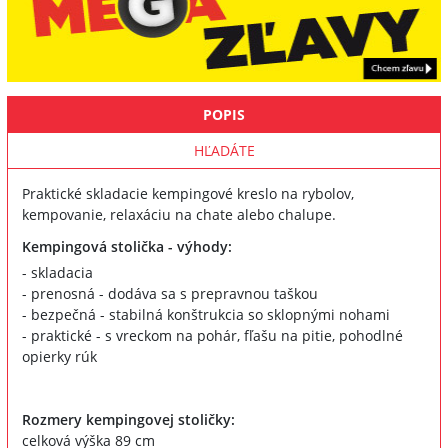
POPIS
HĽADÁTE
Praktické skladacie kempingové kreslo na rybolov,
kempovanie, relaxáciu na chate alebo chalupe.
Kempingová stolička - výhody:
- skladacia
- prenosná - dodáva sa s prepravnou taškou
- bezpečná - stabilná konštrukcia so sklopnými nohami
- praktické - s vreckom na pohár, fľašu na pitie, pohodlné
opierky rúk
Rozmery kempingovej stoličky:
celková výška 89 cm