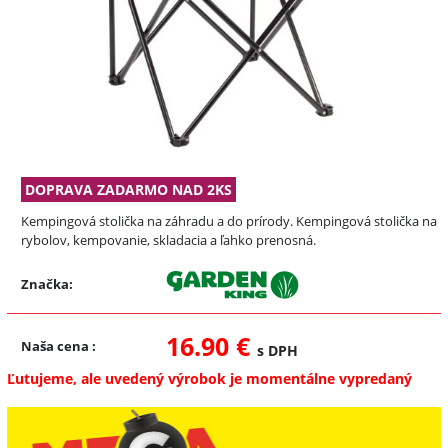
DOPRAVA ZADARMO NAD 2KS
Kempingová stolička na záhradu a do prírody. Kempingová stolička na
rybolov, kempovanie, skladacia a ľahko prenosná.
Značka:
16.90 €
Naša cena
:
s DPH
Ľutujeme, ale uvedený výrobok je momentálne vypredaný