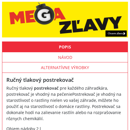
POPIS
NÁVOD
ALTERNATÍVNE VÝROBKY
Ručný tlakový postrekovač
Ručný tlakový
postrekovač
pre každého záhradkára,
postrekovač je vhodný na pečeniePostrekovač je vhodný na
starostlivosť o rastliny nielen vo vašej záhrade, môžete ho
použiť aj na starostlivosť o domáce rastliny. Postrekovač sa
dokonale hodí na zalievanie rastlín alebo na rozprašovanie
rôznych chemikálií.
Objem nádoby 2 l