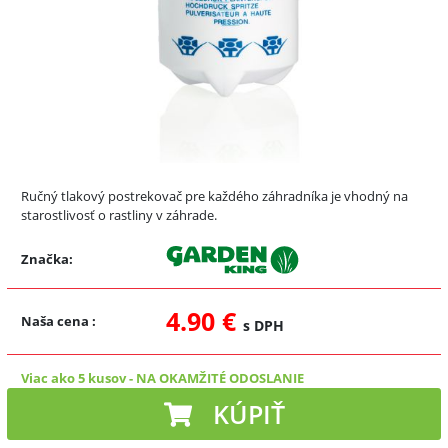
Ručný tlakový postrekovač pre každého záhradníka je vhodný na
starostlivosť o rastliny v záhrade.
Značka:
4.90 €
Naša cena
:
s DPH
Viac ako 5 kusov
-
NA OKAMŽITÉ ODOSLANIE
KÚPIŤ