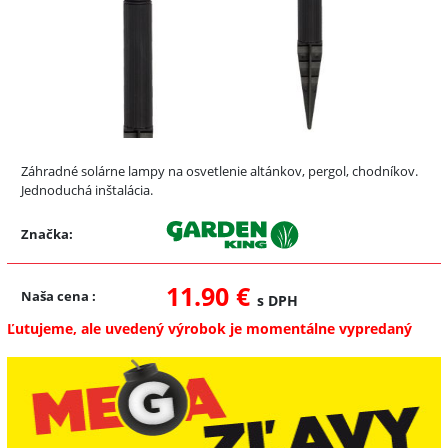
Záhradné solárne lampy na osvetlenie altánkov, pergol, chodníkov.
Jednoduchá inštalácia.
Značka:
11.90 €
Naša cena
:
s DPH
Ľutujeme, ale uvedený výrobok je momentálne vypredaný