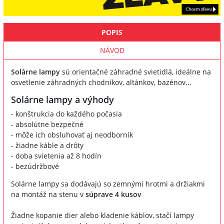
POPIS
NÁVOD
Solárne lampy
sú orientačné záhradné svietidlá, ideálne na
osvetlenie záhradných chodníkov, altánkov, bazénov...
Solárne lampy a výhody
- konštrukcia do každého počasia
- absolútne bezpečné
- môže ich obsluhovať aj neodborník
- žiadne káble a drôty
- doba svietenia až 8 hodín
- bezúdržbové
Solárne lampy sa dodávajú so zemnými hrotmi a držiakmi
na montáž na stenu v
súprave 4 kusov
Žiadne kopanie dier alebo kladenie káblov, stačí lampy