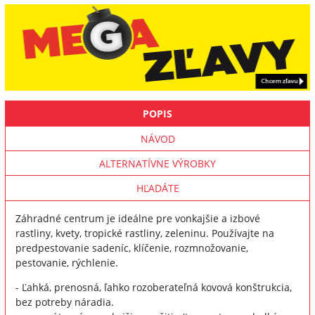
POPIS
NÁVOD
ALTERNATÍVNE VÝROBKY
HĽADÁTE
Záhradné centrum je ideálne pre vonkajšie a izbové
rastliny, kvety, tropické rastliny, zeleninu. Používajte na
predpestovanie sadeníc, klíčenie, rozmnožovanie,
pestovanie, rýchlenie.
- Ľahká, prenosná, ľahko rozoberateľná kovová konštrukcia,
bez potreby náradia.