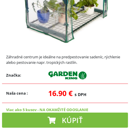
Záhradné centrum je ideálne na predpestovanie sadeníc, rýchlenie
alebo pestovanie napr. tropických rastlín.
Značka:
16.90 €
Naša cena
:
s DPH
Viac ako 5 kusov
-
NA OKAMŽITÉ ODOSLANIE
KÚPIŤ