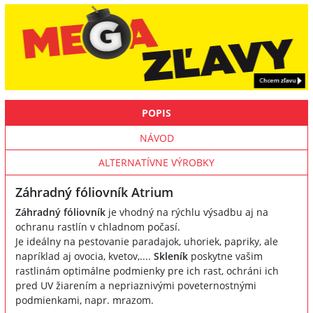
POPIS
NÁVOD
ALTERNATÍVNE VÝROBKY
Záhradný fóliovník Atrium
Záhradný fóliovník
je vhodný na rýchlu výsadbu aj na
ochranu rastlín v chladnom počasí.
Je ideálny na pestovanie paradajok, uhoriek, papriky, ale
napríklad aj ovocia, kvetov,....
Skleník
poskytne vašim
rastlinám optimálne podmienky pre ich rast, ochráni ich
pred UV žiarením a nepriaznivými poveternostnými
podmienkami, napr. mrazom.