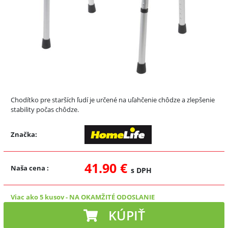
Chodítko pre starších ľudí je určené na uľahčenie chôdze a zlepšenie
stability počas chôdze.
Značka:
41.90 €
Naša cena
:
s DPH
Viac ako 5 kusov
-
NA OKAMŽITÉ ODOSLANIE
KÚPIŤ