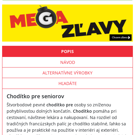
POPIS
NÁVOD
ALTERNATÍVNE VÝROBKY
HĽADÁTE
Chodítko pre seniorov
Štvorbodové pevné
chodítko pre
osoby so zníženou
pohyblivosťou dolných končatín.
Chodítko
pomáha pri
cestovaní, návšteve lekára a nakupovaní. Na rozdiel od
tradičných francúzskych palíc je chodítko stabilné, ľahko sa
používa a je praktické na použitie v interiéri aj exteriéri.