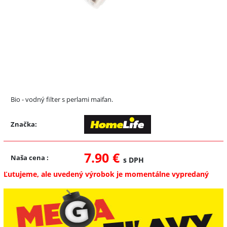
Bio - vodný filter s perlami maifan.
Značka:
7.90 €
Naša cena
:
s DPH
Ľutujeme, ale uvedený výrobok je momentálne vypredaný