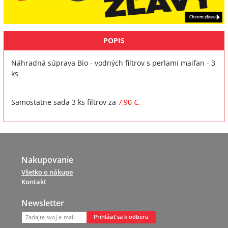
POPIS
Náhradná súprava Bio - vodných filtrov s perlami maifan - 3
ks
Samostatne sada 3 ks filtrov za
7,90 €.
Nakupovanie
Všetko o nákupe
Kontakt
Newsletter
Prihlásiť sa k odberu