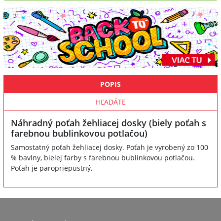
POPIS
HĽADÁTE
Náhradný poťah žehliacej dosky (biely poťah s
farebnou bublinkovou potlačou)
Samostatný poťah žehliacej dosky. Poťah je vyrobený zo 100
% bavlny, bielej farby s farebnou bublinkovou potlačou.
Poťah je paropriepustný.