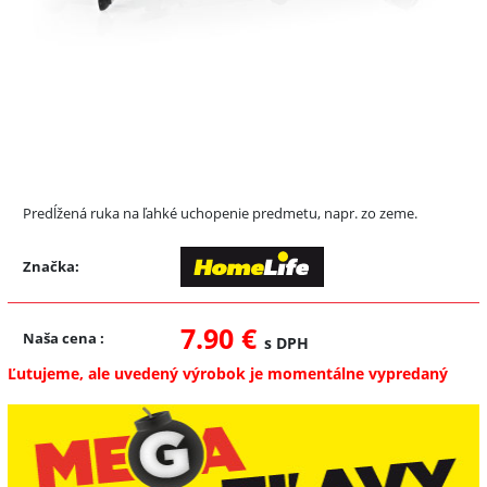
Predĺžená ruka na ľahké uchopenie predmetu, napr. zo zeme.
Značka:
7.90 €
Naša cena
:
s DPH
Ľutujeme, ale uvedený výrobok je momentálne vypredaný