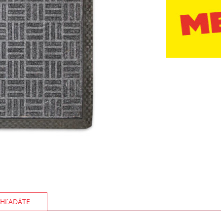
HĽADÁTE