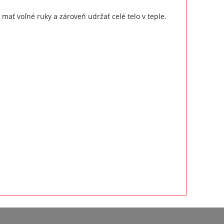
ť voľné ruky a zároveň udržať celé telo v teple.