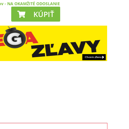
ov
-
NA OKAMŽITÉ ODOSLANIE
KÚPIŤ