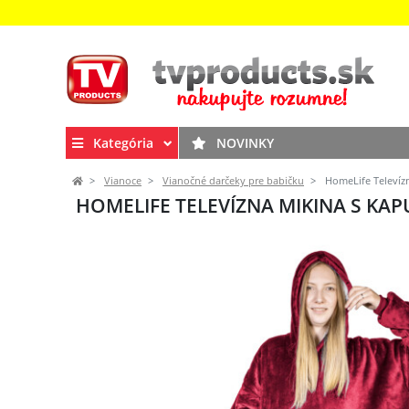
Kategória
NOVINKY
Vianoce
Vianočné darčeky pre babičku
HomeLife Televíz
HOMELIFE TELEVÍZNA MIKINA S KA