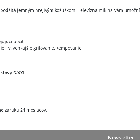
podšitá jemným hrejivým kožúškom. Televízna mikina Vám umožní ma
jujúci pocit
ie TV, vonkajšie grilovanie, kempovanie
ostavy S-XXL
e záruku 24 mesiacov.
Newsletter