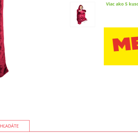
Viac ako 5 kus
HĽADÁTE