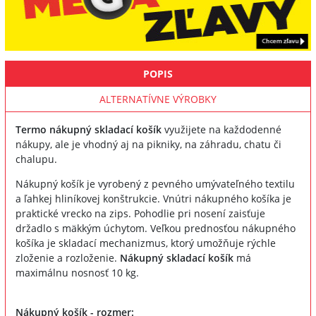
POPIS
ALTERNATÍVNE VÝROBKY
Termo nákupný skladací košík
využijete na každodenné
nákupy, ale je vhodný aj na pikniky, na záhradu, chatu či
chalupu.
Nákupný košík je vyrobený z pevného umývateľného textilu
a ľahkej hliníkovej konštrukcie. Vnútri nákupného košíka je
praktické vrecko na zips. Pohodlie pri nosení zaisťuje
držadlo s mäkkým úchytom. Veľkou prednosťou nákupného
košíka je skladací mechanizmus, ktorý umožňuje rýchle
zloženie a rozloženie.
Nákupný skladací košík
má
maximálnu nosnosť 10 kg.
Nákupný košík - rozmer: