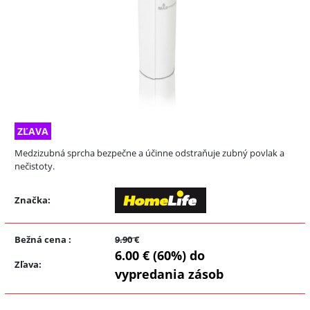
ZĽAVA
Medzizubná sprcha bezpečne a účinne odstraňuje zubný povlak a
nečistoty.
Značka:
Bežná cena
:
9.90 €
6.00 € (60%) do
Zľava
:
vypredania zásob