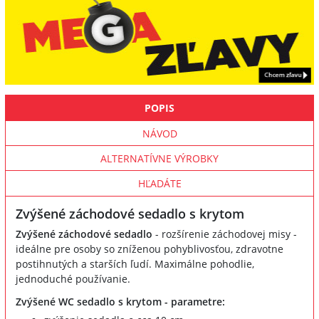
POPIS
NÁVOD
ALTERNATÍVNE VÝROBKY
HĽADÁTE
Zvýšené záchodové sedadlo s krytom
Zvýšené záchodové sedadlo
- rozšírenie záchodovej misy -
ideálne pre osoby so zníženou pohyblivosťou, zdravotne
postihnutých a starších ľudí. Maximálne pohodlie,
jednoduché používanie.
Zvýšené WC sedadlo s krytom - parametre: