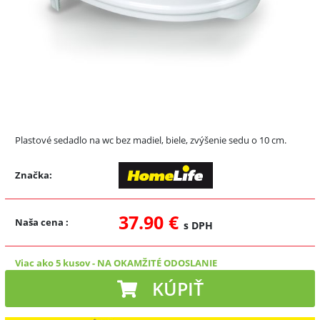
Plastové sedadlo na wc bez madiel, biele, zvýšenie sedu o 10 cm.
Značka:
37.90 €
Naša cena
:
s DPH
Viac ako 5 kusov
-
NA OKAMŽITÉ ODOSLANIE
KÚPIŤ