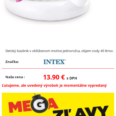
Detský bazénik v obľúbenom motíve jednorožca, objem vody 45 litrov.
Značka:
13.90 €
Naša cena
:
s DPH
Ľutujeme, ale uvedený výrobok je momentálne vypredaný