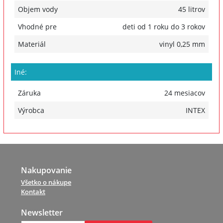
Objem vody
45 litrov
Vhodné pre
deti od 1 roku do 3 rokov
Materiál
vinyl 0,25 mm
Iné:
Záruka
24 mesiacov
Výrobca
INTEX
Nakupovanie
Všetko o nákupe
Kontakt
Newsletter