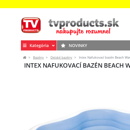
Kategória
NOVINKY
Bazény
Detské bazény
Intex Nafukovací bazén Beach Wav
INTEX NAFUKOVACÍ BAZÉN BEACH WA