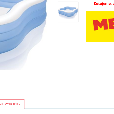
Ľutujeme, 
NE VÝROBKY