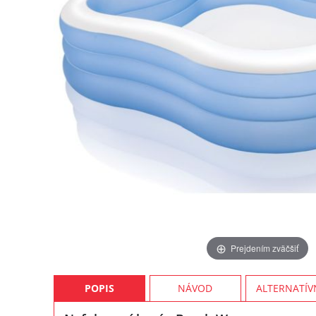
Prejdením zväčšiť
POPIS
NÁVOD
ALTERNATÍV