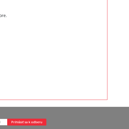
ore.
Prihlásiť sa k odberu