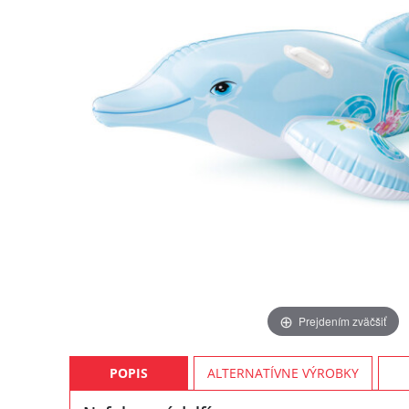
Prejdením zväčšiť
POPIS
ALTERNATÍVNE VÝROBKY