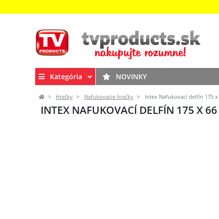
Kategória
NOVINKY
Hračky
Nafukovacie hračky
Intex Nafukovací delfín 175 x
INTEX NAFUKOVACÍ DELFÍN 175 X 66