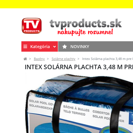
Kategória
NOVINKY
Bazény
Solárne plachty
Intex Solárna plachta 3,48 m pre
INTEX SOLÁRNA PLACHTA 3,48 M PR