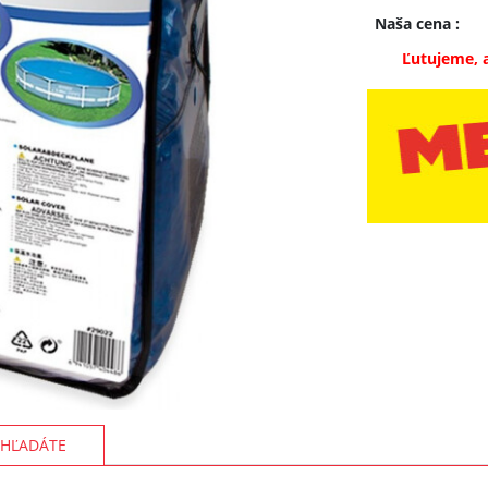
Naša cena
:
Ľutujeme, 
HĽADÁTE