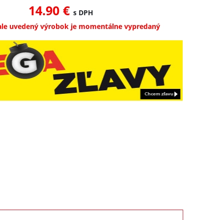
14.90 €
s DPH
ale uvedený výrobok je momentálne vypredaný