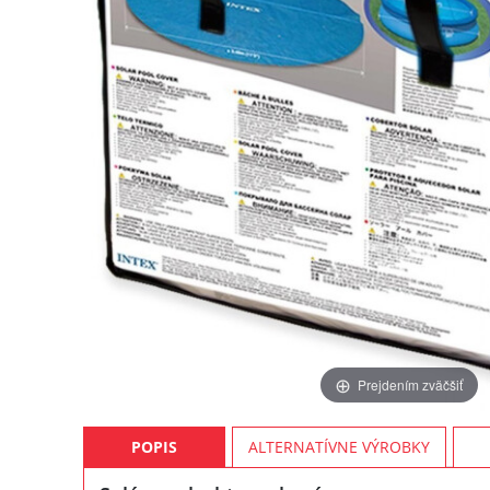
Prejdením zväčšiť
POPIS
ALTERNATÍVNE VÝROBKY