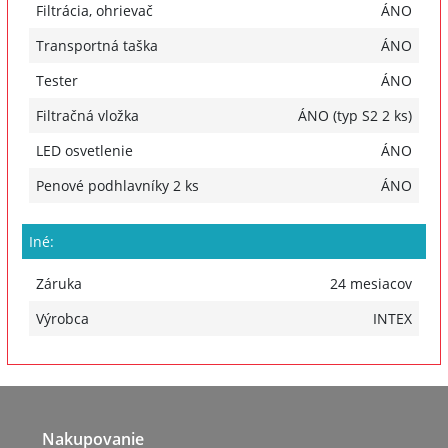
Filtrácia, ohrievač
ÁNO
Transportná taška
ÁNO
Tester
ÁNO
Filtračná vložka
ÁNO (typ S2 2 ks)
LED osvetlenie
ÁNO
Penové podhlavníky 2 ks
ÁNO
Iné:
Záruka
24 mesiacov
Výrobca
INTEX
Nakupovanie