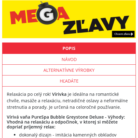
POPIS
NÁVOD
ALTERNATÍVNE VÝROBKY
HĽADÁTE
Relaxácia po celý rok!
Vírivka
je ideálna na romantické
chvíle, masáže a relaxáciu, netradičné oslavy a neformálne
stretnutia a porady. Je určená na celoročné používanie.
Vírivá vaňa PureSpa Bubble Greystone Deluxe - Výhody:
Vhodná na relaxáciu a odpočinok, v ktorej si môžete
dopriať príjemný relax:
dokonalý dizajn - imitácia kamenných obkladov