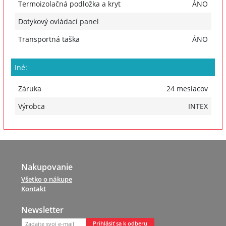
Termoizolačná podložka a kryt
ÁNO
Dotykový ovládací panel
Transportná taška
ÁNO
Iné:
Záruka
24 mesiacov
Výrobca
INTEX
Nakupovanie
Všetko o nákupe
Kontakt
Newsletter
Prihlásiť sa k odberu