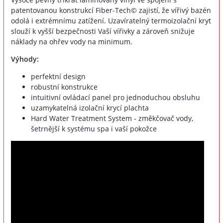
patentovanou konstrukcí Fiber-Tech© zajistí, že vířivý bazén
odolá i extrémnímu zatížení. Uzavíratelný termoizolační kryt
slouží k vyšší bezpečnosti Vaší vířivky a zároveň snižuje
náklady na ohřev vody na minimum.
Výhody:
perfektní design
robustní konstrukce
intuitivní ovládací panel pro jednoduchou obsluhu
uzamykatelná izolační krycí plachta
Hard Water Treatment System - změkčovač vody,
šetrnější k systému spa i vaší pokožce