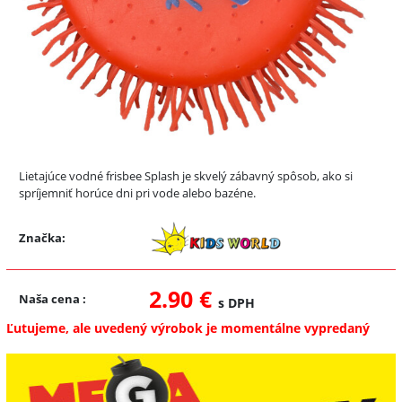
Lietajúce vodné frisbee Splash je skvelý zábavný spôsob, ako si
spríjemniť horúce dni pri vode alebo bazéne.
Značka:
2.90 €
Naša cena
:
s DPH
Ľutujeme, ale uvedený výrobok je momentálne vypredaný