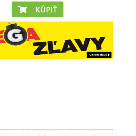
KÚPIŤ