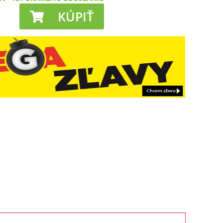
KÚPIŤ